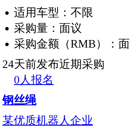
适用车型：
不限
采购量：
面议
采购金额（RMB）：
面
24天前发布
近期采购
0人报名
钢丝绳
某优质机器人企业