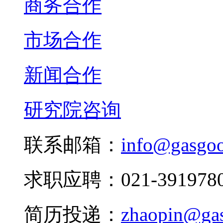
商务合作
市场合作
新闻合作
研究院咨询
联系邮箱：
info@gasgo
求职应聘：021-3919780
简历投递：
zhaopin@ga