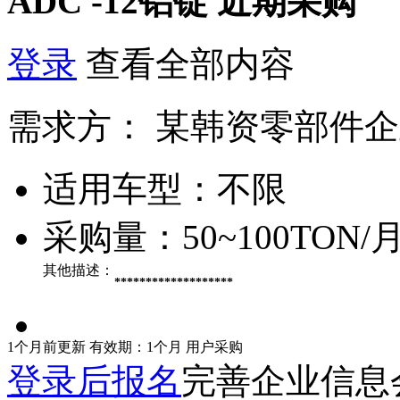
ADC -12铝锭
近期采购
登录
查看全部内容
需求方：
某韩资零部件企
适用车型：
不限
采购量：
50~100TON/
其他描述：
*******************
1个月前更新
有效期：1个月
用户采购
登录后报名
完善企业信息