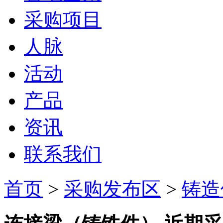
采购项目
人脉
活动
产品
资讯
联系我们
首页
>
采购发布区
>
铸造