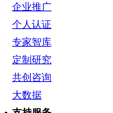
企业推广
个人认证
专家智库
定制研究
共创咨询
大数据
支持服务