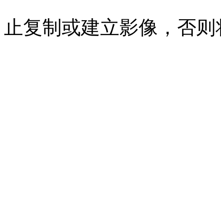
07023350号
沪公网安备 310
止复制或建立影像，否则