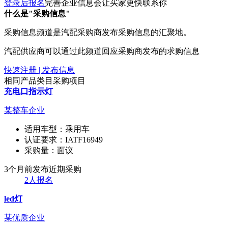
登录后报名
完善企业信息会让买家更快联系你
什么是"采购信息"
采购信息频道是汽配采购商发布采购信息的汇聚地。
汽配供应商可以通过此频道回应采购商发布的求购信息
快速注册 | 发布信息
相同产品类目采购项目
充电口指示灯
某整车企业
适用车型：
乘用车
认证要求：
IATF16949
采购量：
面议
3个月前发布
近期采购
2人报名
led灯
某优质企业