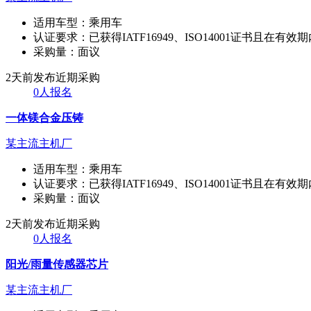
适用车型：
乘用车
认证要求：
已获得IATF16949、ISO14001证书且在有效
采购量：
面议
2天前发布
近期采购
0人报名
一体镁合金压铸
某主流主机厂
适用车型：
乘用车
认证要求：
已获得IATF16949、ISO14001证书且在有效
采购量：
面议
2天前发布
近期采购
0人报名
阳光/雨量传感器芯片
某主流主机厂