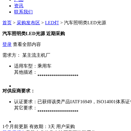
资讯
联系我们
首页
>
采购发布区
>
LED灯
> 汽车照明类LED光源
汽车照明类LED光源
近期采购
登录
查看全部内容
需求方：
某主流主机厂
适用车型：
乘用车
其他描述：
********************
对供应商要求：
认证要求：
已获得该类产品IATF16949，ISO14001体
其它要求：
********************
1个月前更新
有效期：3天
用户采购