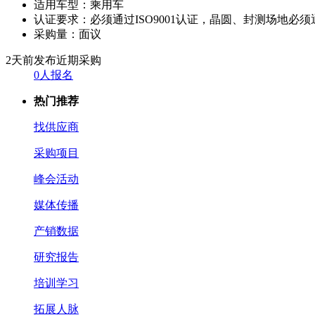
适用车型：
乘用车
认证要求：
必须通过ISO9001认证，晶圆、封测场地必须通过
采购量：
面议
2天前发布
近期采购
0人报名
热门推荐
找供应商
采购项目
峰会活动
媒体传播
产销数据
研究报告
培训学习
拓展人脉