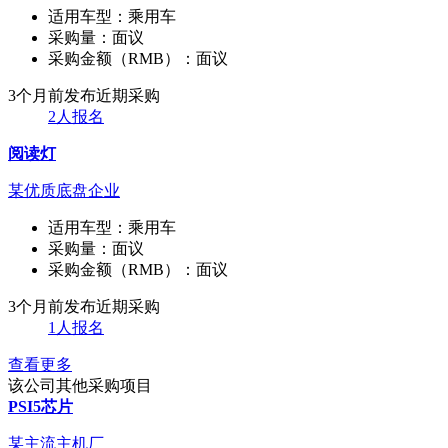
适用车型：
乘用车
采购量：
面议
采购金额（RMB）：
面议
3个月前发布
近期采购
2人报名
阅读灯
某优质底盘企业
适用车型：
乘用车
采购量：
面议
采购金额（RMB）：
面议
3个月前发布
近期采购
1人报名
查看更多
该公司其他采购项目
PSI5芯片
某主流主机厂