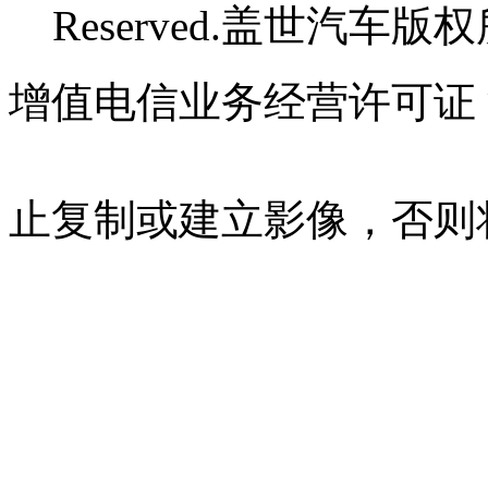
Reserved.盖世汽车版
增值电信业务经营许可证 沪B
07023350号
沪公网安备 310
止复制或建立影像，否则