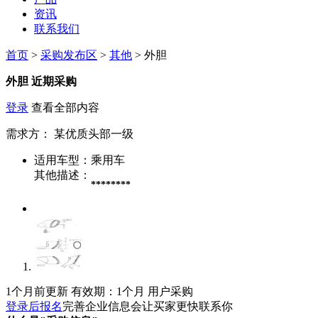
资讯
联系我们
首页
>
采购发布区
>
其他
> 外胆
外胆
近期采购
登录
查看全部内容
需求方：
某优质头部一级
适用车型：
乘用车
其他描述：
********
1个月前更新
有效期：1个月
用户采购
登录后报名
完善企业信息会让买家更快联系你