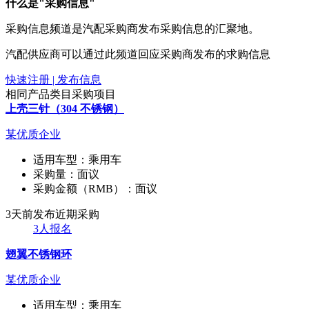
什么是"采购信息"
采购信息频道是汽配采购商发布采购信息的汇聚地。
汽配供应商可以通过此频道回应采购商发布的求购信息
快速注册 | 发布信息
相同产品类目采购项目
上壳三针（304 不锈钢）
某优质企业
适用车型：
乘用车
采购量：
面议
采购金额（RMB）：
面议
3天前发布
近期采购
3人报名
翅翼不锈钢环
某优质企业
适用车型：
乘用车