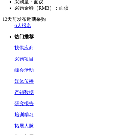
采购量：
面议
采购金额（RMB）：
面议
12天前发布
近期采购
6人报名
热门推荐
找供应商
采购项目
峰会活动
媒体传播
产销数据
研究报告
培训学习
拓展人脉