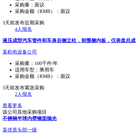
采购量：
面议
采购金额（RMB）：
面议
3天前发布
近期采购
4人报名
液压成型汽车管件和车身后侧立柱，前围侧内板，仪表盘总成
某机电设备公司
采购量：
100千件/年
适用车型：
乘用车
采购金额（RMB）：
面议
3天前发布
紧急采购
2人报名
查看更多
该公司其他采购项目
不锈钢半球内壁镜面抛光
某优质头部一级