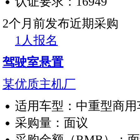
认证要求：
16949
2个月前发布
近期采购
1人报名
驾驶室悬置
某优质主机厂
适用车型：
中重型商用
采购量：
面议
采购金额（RMB）：
面