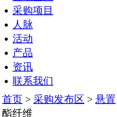
采购项目
人脉
活动
产品
资讯
联系我们
首页
>
采购发布区
>
悬置
酯纤维