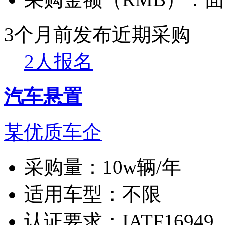
3个月前发布
近期采购
2人报名
汽车悬置
某优质车企
采购量：
10w辆/年
适用车型：
不限
认证要求：
IATF16949