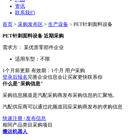
资讯
联系我们
首页
>
采购发布区
>
生产设备
> PET针刺面料设备
PET针刺面料设备
近期采购
需求方：
某优质零部件企业
适用车型：
不限
1个月前更新
有效期：1个月
用户采购
登录后报名
完善企业信息会让买家更快联系你
什么是"采购信息"
采购信息频道是汽配采购商发布采购信息的汇聚地。
汽配供应商可以通过此频道回应采购商发布的求购信息
快速注册 | 发布信息
相同产品类目采购项目
搬运机器人