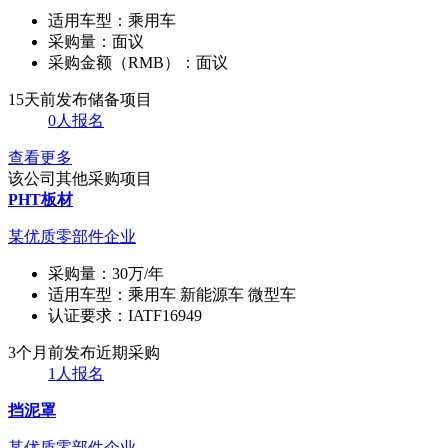
适用车型：
乘用车
采购量：
面议
采购金额（RMB）：
面议
15天前发布
储备项目
0人报名
查看更多
该公司其他采购项目
PHT板材
某优质零部件企业
采购量：
30万/年
适用车型：
乘用车 新能源车 微型车
认证要求：
IATF16949
3个月前发布
近期采购
1人报名
挡泥罩
某优质零部件企业