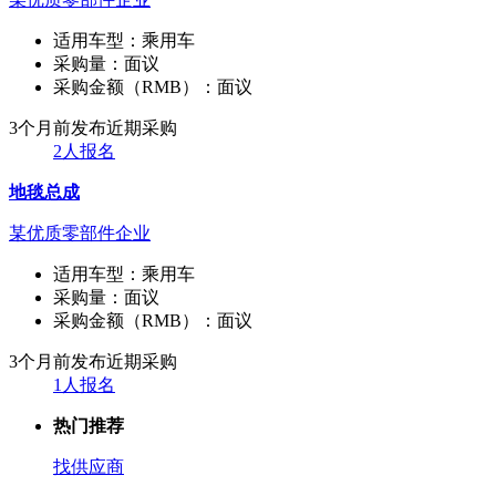
适用车型：
乘用车
采购量：
面议
采购金额（RMB）：
面议
3个月前发布
近期采购
2人报名
地毯总成
某优质零部件企业
适用车型：
乘用车
采购量：
面议
采购金额（RMB）：
面议
3个月前发布
近期采购
1人报名
热门推荐
找供应商