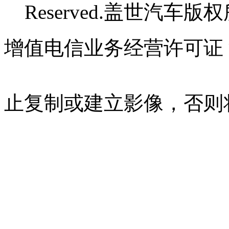
Reserved.盖世汽车版
增值电信业务经营许可证 沪B
07023350号
沪公网安备 310
止复制或建立影像，否则