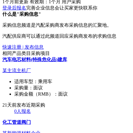
1个月前更新
有效期：1个月
用户采购
登录后报名
完善企业信息会让买家更快联系你
什么是"采购信息"
采购信息频道是汽配采购商发布采购信息的汇聚地。
汽配供应商可以通过此频道回应采购商发布的求购信息
快速注册 | 发布信息
相同产品类目采购项目
汽车电芯材料(特殊危化品)建库
某主流主机厂
适用车型：
乘用车
采购量：
面议
采购金额（RMB）：
面议
21天前发布
近期采购
0人报名
化工管道阀门