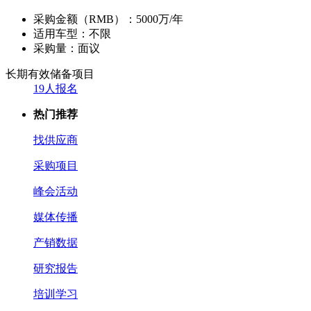
采购金额（RMB）：
5000万/年
适用车型：
不限
采购量：
面议
长期有效
储备项目
19人报名
热门推荐
找供应商
采购项目
峰会活动
媒体传播
产销数据
研究报告
培训学习