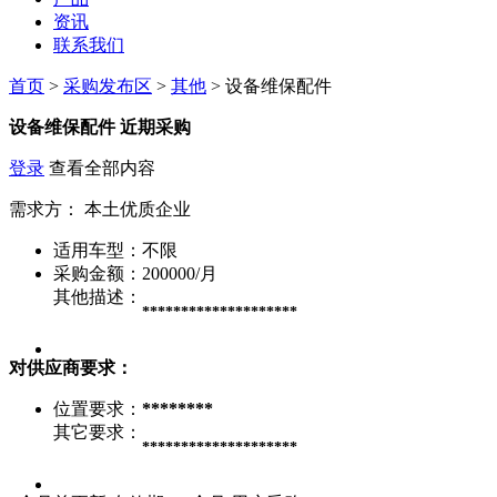
资讯
联系我们
首页
>
采购发布区
>
其他
> 设备维保配件
设备维保配件
近期采购
登录
查看全部内容
需求方：
本土优质企业
适用车型：
不限
采购金额：
200000/月
其他描述：
********************
对供应商要求：
位置要求：
********
其它要求：
********************