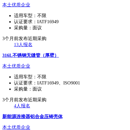
本土优质企业
适用车型：
不限
认证要求：
IATF16949
采购量：
面议
3个月前发布
近期采购
13人报名
316L不锈钢无缝管（厚壁）
本土优质企业
适用车型：
不限
认证要求：
IATF16949、ISO9001
采购量：
面议
3个月前发布
近期采购
4人报名
新能源连接器铝合金压铸壳体
本土优质企业