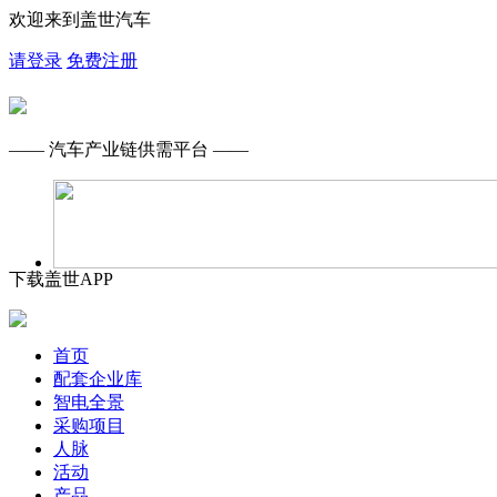
欢迎来到盖世汽车
请登录
免费注册
—— 汽车产业链供需平台 ——
下载盖世APP
首页
配套企业库
智电全景
采购项目
人脉
活动
产品