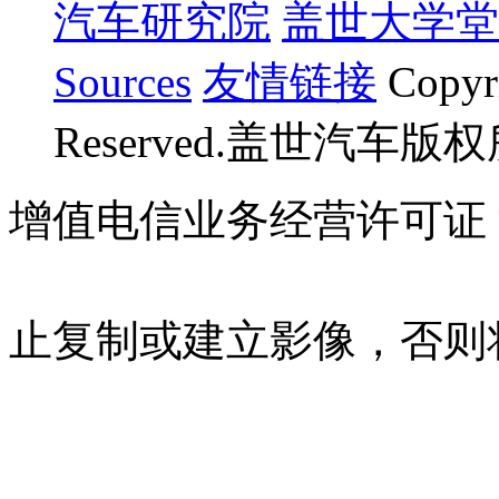
汽车研究院
盖世大学堂
Sources
友情链接
Copyr
Reserved.盖世汽车版
增值电信业务经营许可证 沪B
07023350号
沪公网安备 310
止复制或建立影像，否则