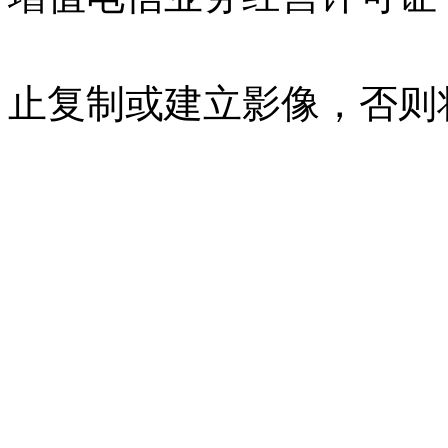
07023350号
沪公网安备 310
止复制或建立影像，否则