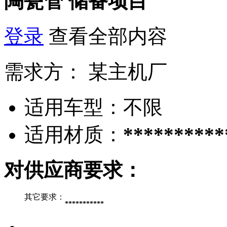
陶瓷管
储备项目
登录
查看全部内容
需求方：
某主机厂
适用车型：
不限
适用材质：
**********
对供应商要求：
其它要求：
***********