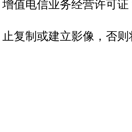
增值电信业务经营许可证 沪B
07023350号
沪公网安备 310
止复制或建立影像，否则