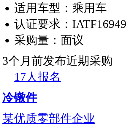
适用车型：
乘用车
认证要求：
IATF16949
采购量：
面议
3个月前发布
近期采购
17人报名
冷镦件
某优质零部件企业