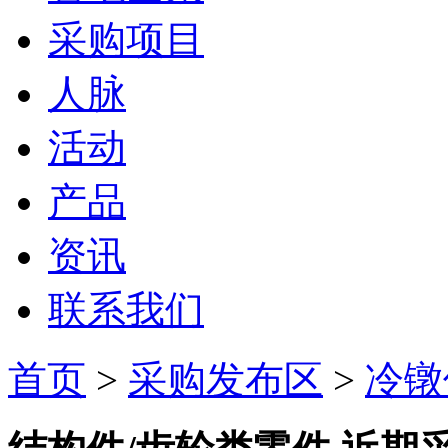
采购项目
人脉
活动
产品
资讯
联系我们
首页
>
采购发布区
>
冷镦