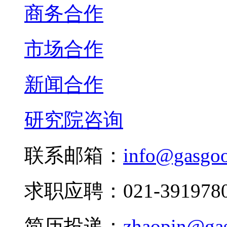
商务合作
市场合作
新闻合作
研究院咨询
联系邮箱：
info@gasgo
求职应聘：021-3919780
简历投递：
zhaopin@ga