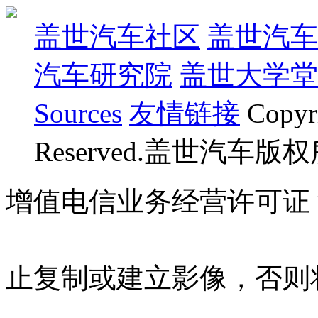
盖世汽车社区
盖世汽车
汽车研究院
盖世大学堂
Sources
友情链接
Copyr
Reserved.盖世汽车版
增值电信业务经营许可证 沪B
07023350号
沪公网安备 310
止复制或建立影像，否则