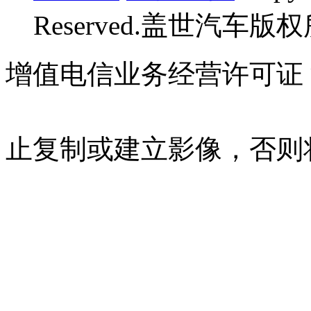
Reserved.盖世汽车版
增值电信业务经营许可证 沪B
07023350号
沪公网安备 310
止复制或建立影像，否则