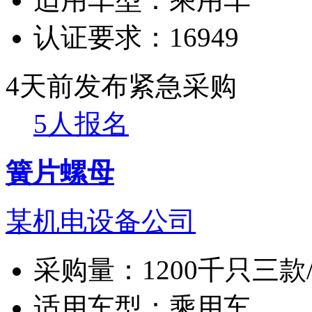
认证要求：
16949
4天前发布
紧急采购
5人报名
簧片螺母
某机电设备公司
采购量：
1200千只三款
适用车型：
乘用车