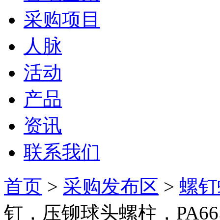
采购项目
人脉
活动
产品
资讯
联系我们
首页
>
采购发布区
>
螺钉
钉，压铆球头螺柱，PA6