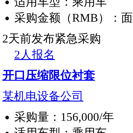
适用车型：
乘用车
采购金额（RMB）：
面
2天前发布
紧急采购
2人报名
开口压缩限位衬套
某机电设备公司
采购量：
156,000/年
适用车型：
乘用车