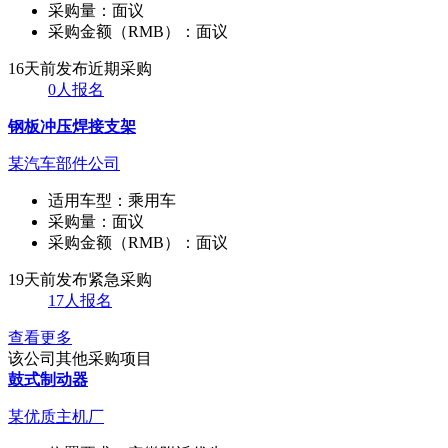
采购量：
面议
采购金额（RMB）：
面议
16天前发布
近期采购
0人报名
钢板冲压焊接支架
某汽车部件公司
适用车型：
乘用车
采购量：
面议
采购金额（RMB）：
面议
19天前发布
紧急采购
17人报名
查看更多
该公司其他采购项目
鼓式制动器
某优质主机厂