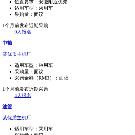
位置要求：
安徽附近优先
适用车型：
乘用车
采购量：
面议
1个月前发布
近期采购
0人报名
中轴
某优质主机厂
适用车型：
乘用车
采购量：
面议
采购金额（RMB）：
面议
1个月前发布
近期采购
4人报名
油管
某优质主机厂
适用车型：
乘用车