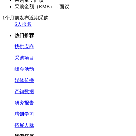
采购量：
面议
采购金额（RMB）：
面议
1个月前发布
近期采购
6人报名
热门推荐
找供应商
采购项目
峰会活动
媒体传播
产销数据
研究报告
培训学习
拓展人脉