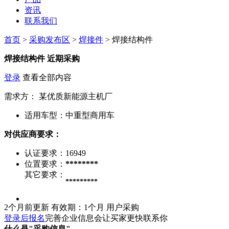
资讯
联系我们
首页
>
采购发布区
>
焊接件
> 焊接结构件
焊接结构件
近期采购
登录
查看全部内容
需求方：
某优质新能源主机厂
适用车型：
中重型商用车
对供应商要求：
认证要求：
16949
位置要求：
********
其它要求：
*********
2个月前更新
有效期：1个月
用户采购
登录后报名
完善企业信息会让买家更快联系你
什么是"采购信息"