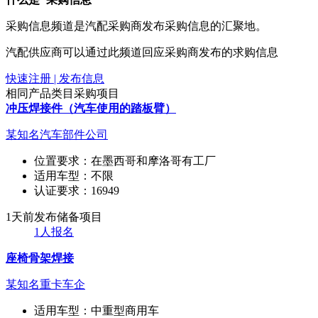
采购信息频道是汽配采购商发布采购信息的汇聚地。
汽配供应商可以通过此频道回应采购商发布的求购信息
快速注册 | 发布信息
相同产品类目采购项目
冲压焊接件（汽车使用的踏板臂）
某知名汽车部件公司
位置要求：
在墨西哥和摩洛哥有工厂
适用车型：
不限
认证要求：
16949
1天前发布
储备项目
1人报名
座椅骨架焊接
某知名重卡车企
适用车型：
中重型商用车