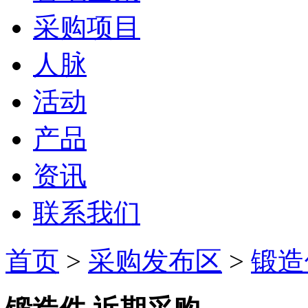
采购项目
人脉
活动
产品
资讯
联系我们
首页
>
采购发布区
>
锻造