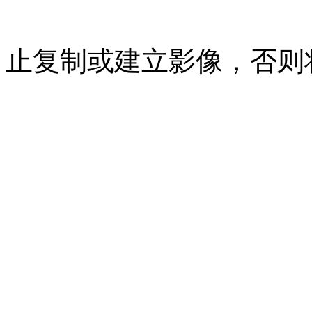
07023350号
沪公网安备 310
止复制或建立影像，否则