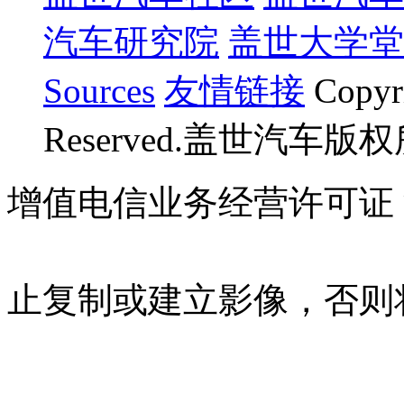
汽车研究院
盖世大学堂
Sources
友情链接
Copyr
Reserved.盖世汽车版
增值电信业务经营许可证 沪B
07023350号
沪公网安备 310
止复制或建立影像，否则