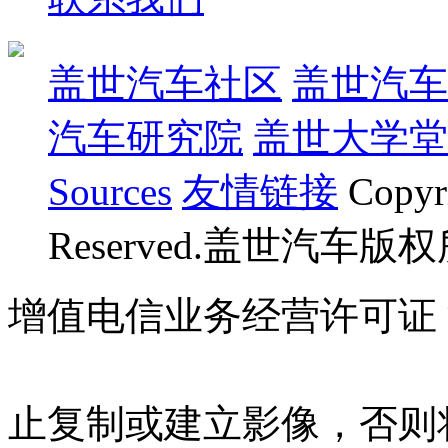
盖世汽车社区
盖世汽车
汽车研究院
盖世大学堂
Sources
友情链接
Copyr
Reserved.盖世汽车版
增值电信业务经营许可证 沪B
07023350号
沪公网安备 310
止复制或建立影像，否则