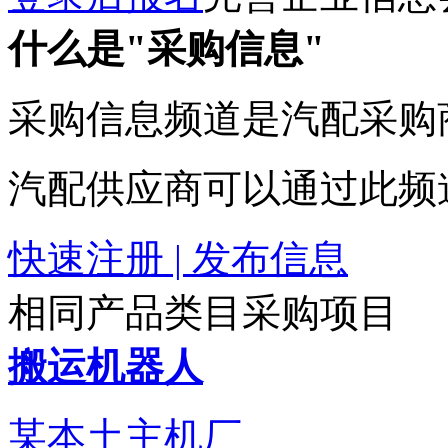
什么是"采购信息"
采购信息频道是汽配采购
汽配供应商可以通过此频
快速注册 | 发布信息
相同产品类目采购项目
搬运机器人
某本土主机厂