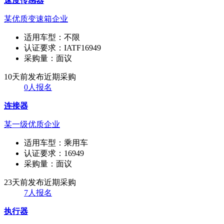
速度传感器
某优质变速箱企业
适用车型：
不限
认证要求：
IATF16949
采购量：
面议
10天前发布
近期采购
0人报名
连接器
某一级优质企业
适用车型：
乘用车
认证要求：
16949
采购量：
面议
23天前发布
近期采购
7人报名
执行器