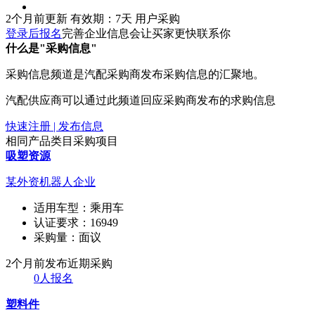
2个月前更新
有效期：7天
用户采购
登录后报名
完善企业信息会让买家更快联系你
什么是"采购信息"
采购信息频道是汽配采购商发布采购信息的汇聚地。
汽配供应商可以通过此频道回应采购商发布的求购信息
快速注册 | 发布信息
相同产品类目采购项目
吸塑资源
某外资机器人企业
适用车型：
乘用车
认证要求：
16949
采购量：
面议
2个月前发布
近期采购
0人报名
塑料件