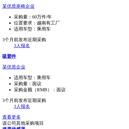
某优质座椅企业
采购量：
60万件/年
位置要求：
越南有工厂
适用车型：
乘用车
3个月前发布
近期采购
3人报名
吸塑件
某优质企业
适用车型：
乘用车
采购量：
面议
采购金额（RMB）：
面议
3个月前发布
近期采购
3人报名
查看更多
该公司其他采购项目