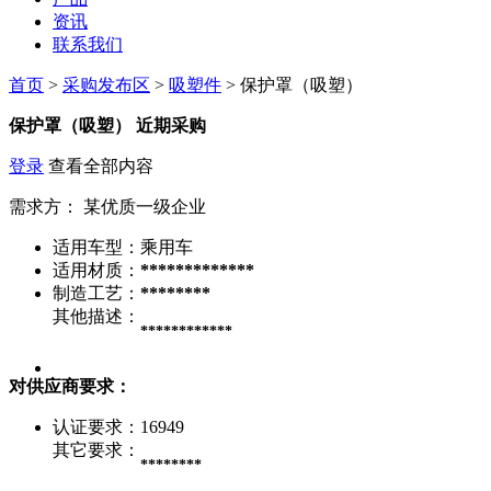
资讯
联系我们
首页
>
采购发布区
>
吸塑件
> 保护罩（吸塑）
保护罩（吸塑）
近期采购
登录
查看全部内容
需求方：
某优质一级企业
适用车型：
乘用车
适用材质：
*************
制造工艺：
********
其他描述：
************
对供应商要求：
认证要求：
16949
其它要求：
********