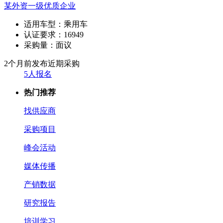
某外资一级优质企业
适用车型：
乘用车
认证要求：
16949
采购量：
面议
2个月前发布
近期采购
5人报名
热门推荐
找供应商
采购项目
峰会活动
媒体传播
产销数据
研究报告
培训学习