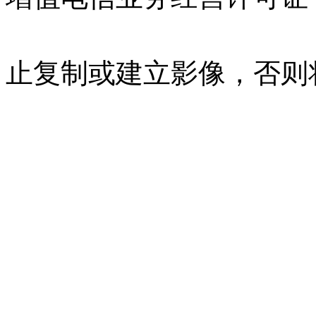
07023350号
沪公网安备 310
止复制或建立影像，否则