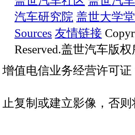
盖世汽车社区
盖世汽车
汽车研究院
盖世大学堂
Sources
友情链接
Copyr
Reserved.盖世汽车版
增值电信业务经营许可证 沪B
07023350号
沪公网安备 310
止复制或建立影像，否则