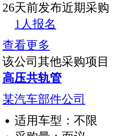
26天前发布
近期采购
1人报名
查看更多
该公司其他采购项目
高压共轨管
某汽车部件公司
适用车型：
不限