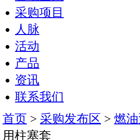
采购项目
人脉
活动
产品
资讯
联系我们
首页
>
采购发布区
>
燃油
用柱塞套