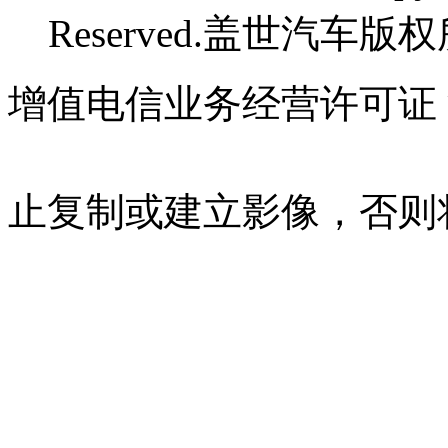
Reserved.盖世汽车版
增值电信业务经营许可证 沪B
07023350号
沪公网安备 310
止复制或建立影像，否则