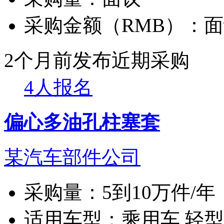
采购金额（RMB）：
面
2个月前发布
近期采购
4人报名
偏心多油孔柱塞套
某汽车部件公司
采购量：
5到10万件/年
适用车型：
乘用车 轻