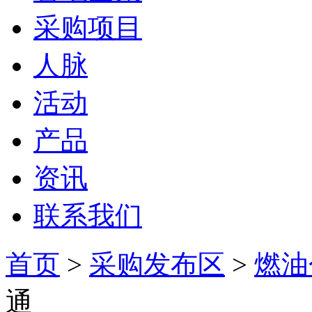
采购项目
人脉
活动
产品
资讯
联系我们
首页
>
采购发布区
>
燃油
通