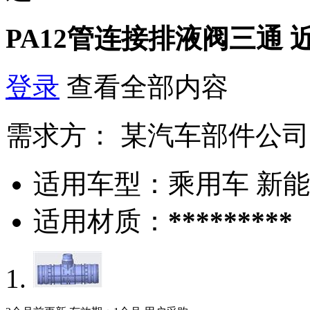
PA12管连接排液阀三通
登录
查看全部内容
需求方：
某汽车部件公司
适用车型：
乘用车 新
适用材质：
*********