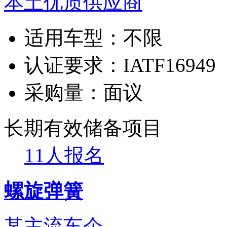
本土优质供应商
适用车型：
不限
认证要求：
IATF16949
采购量：
面议
长期有效
储备项目
11人报名
螺旋弹簧
某主流车企