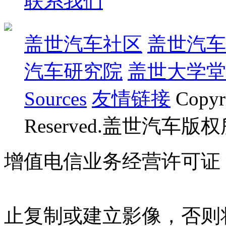
联系我们
盖世汽车社区
盖世汽车
汽车研究院
盖世大学堂
Sources
友情链接
Copyr
Reserved.盖世汽车版
增值电信业务经营许可证 沪B
07023350号
沪公网安备 310
止复制或建立影像，否则