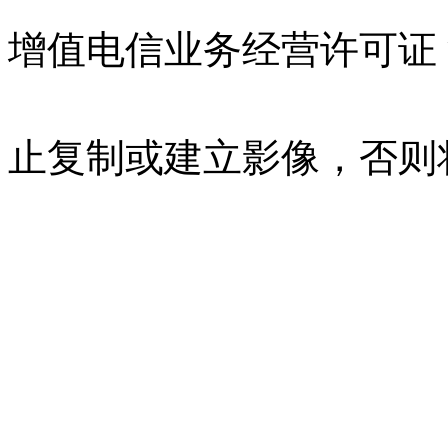
增值电信业务经营许可证 沪B
07023350号
沪公网安备 310
止复制或建立影像，否则