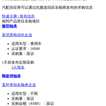
汽配供应商可以通过此频道回应采购商发布的求购信息
快速注册 | 发布信息
相同产品类目采购项目
微型轴承
某优质电动化企业
适用车型：
乘用车
认证要求：
16949
采购量：
面议
1天前发布
近期采购
3人报名
陶瓷球轴承
某外资知名轴承企业
适用车型：
不限
采购量：
面议
采购金额（RMB）：
面议