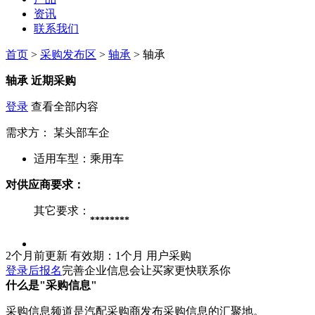
资讯
联系我们
首页
>
采购发布区
>
轴承
> 轴承
轴承
近期采购
登录
查看全部内容
需求方：
某头部车企
适用车型：
乘用车
对供应商要求：
其它要求：
********
2个月前更新
有效期：1个月
用户采购
登录后报名
完善企业信息会让买家更快联系你
什么是"采购信息"
采购信息频道是汽配采购商发布采购信息的汇聚地。