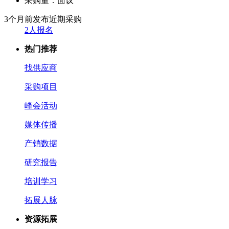
采购量：
面议
3个月前发布
近期采购
2人报名
热门推荐
找供应商
采购项目
峰会活动
媒体传播
产销数据
研究报告
培训学习
拓展人脉
资源拓展