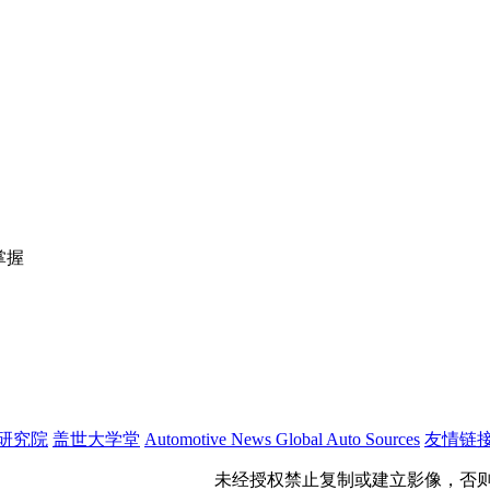
掌握
研究院
盖世大学堂
Automotive News
Global Auto Sources
友情链
公网安备 31011402009699号
未经授权禁止复制或建立影像，否