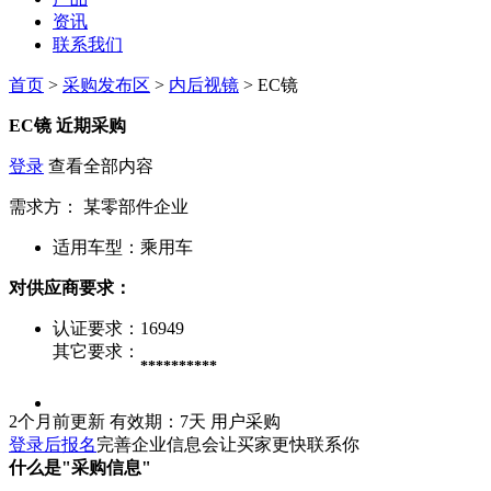
资讯
联系我们
首页
>
采购发布区
>
内后视镜
> EC镜
EC镜
近期采购
登录
查看全部内容
需求方：
某零部件企业
适用车型：
乘用车
对供应商要求：
认证要求：
16949
其它要求：
**********
2个月前更新
有效期：7天
用户采购
登录后报名
完善企业信息会让买家更快联系你
什么是"采购信息"