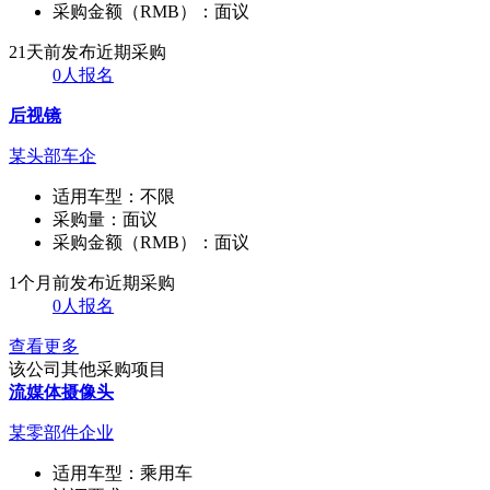
采购金额（RMB）：
面议
21天前发布
近期采购
0人报名
后视镜
某头部车企
适用车型：
不限
采购量：
面议
采购金额（RMB）：
面议
1个月前发布
近期采购
0人报名
查看更多
该公司其他采购项目
流媒体摄像头
某零部件企业
适用车型：
乘用车