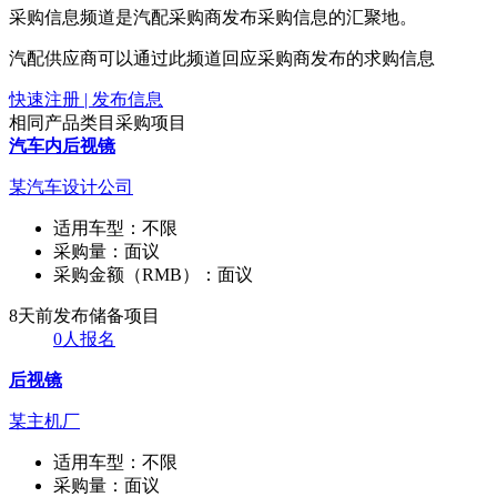
采购信息频道是汽配采购商发布采购信息的汇聚地。
汽配供应商可以通过此频道回应采购商发布的求购信息
快速注册 | 发布信息
相同产品类目采购项目
汽车内后视镜
某汽车设计公司
适用车型：
不限
采购量：
面议
采购金额（RMB）：
面议
8天前发布
储备项目
0人报名
后视镜
某主机厂
适用车型：
不限
采购量：
面议