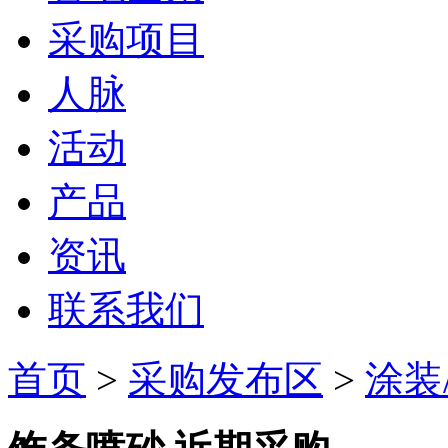
采购项目
人脉
活动
产品
资讯
联系我们
首页
>
采购发布区
>
涂装