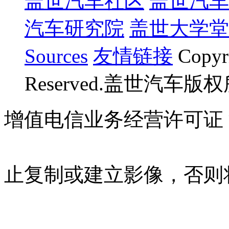
盖世汽车社区
盖世汽车
汽车研究院
盖世大学堂
Sources
友情链接
Copyr
Reserved.盖世汽车版
增值电信业务经营许可证 沪B
07023350号
沪公网安备 310
止复制或建立影像，否则