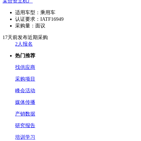
某合资主机厂
适用车型：
乘用车
认证要求：
IATF16949
采购量：
面议
17天前发布
近期采购
2人报名
热门推荐
找供应商
采购项目
峰会活动
媒体传播
产销数据
研究报告
培训学习