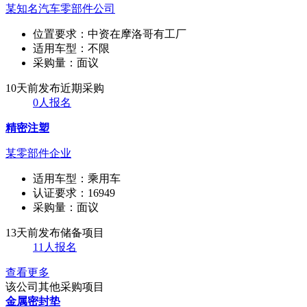
某知名汽车零部件公司
位置要求：
中资在摩洛哥有工厂
适用车型：
不限
采购量：
面议
10天前发布
近期采购
0人报名
精密注塑
某零部件企业
适用车型：
乘用车
认证要求：
16949
采购量：
面议
13天前发布
储备项目
11人报名
查看更多
该公司其他采购项目
金属密封垫