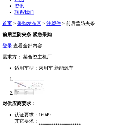
资讯
联系我们
首页
>
采购发布区
>
注塑件
> 前后盖防夹条
前后盖防夹条
紧急采购
登录
查看全部内容
需求方：
某合资主机厂
适用车型：
乘用车 新能源车
对供应商要求：
认证要求：
16949
其它要求：
********************