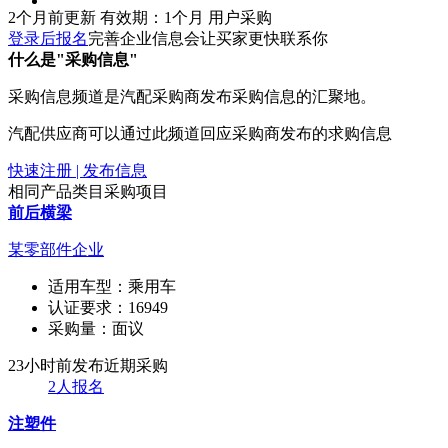
2个月前更新
有效期：1个月
用户采购
登录后报名
完善企业信息会让买家更快联系你
什么是"采购信息"
采购信息频道是汽配采购商发布采购信息的汇聚地。
汽配供应商可以通过此频道回应采购商发布的求购信息
快速注册 | 发布信息
相同产品类目采购项目
前后横梁
某零部件企业
适用车型：
乘用车
认证要求：
16949
采购量：
面议
23小时前发布
近期采购
2人报名
注塑件