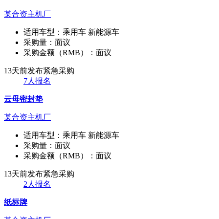
某合资主机厂
适用车型：
乘用车 新能源车
采购量：
面议
采购金额（RMB）：
面议
13天前发布
紧急采购
7人报名
云母密封垫
某合资主机厂
适用车型：
乘用车 新能源车
采购量：
面议
采购金额（RMB）：
面议
13天前发布
紧急采购
2人报名
纸标牌