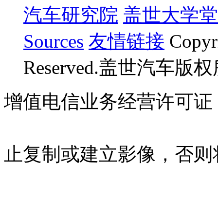
汽车研究院
盖世大学堂
Sources
友情链接
Copyr
Reserved.盖世汽车版
增值电信业务经营许可证 沪B
07023350号
沪公网安备 310
止复制或建立影像，否则