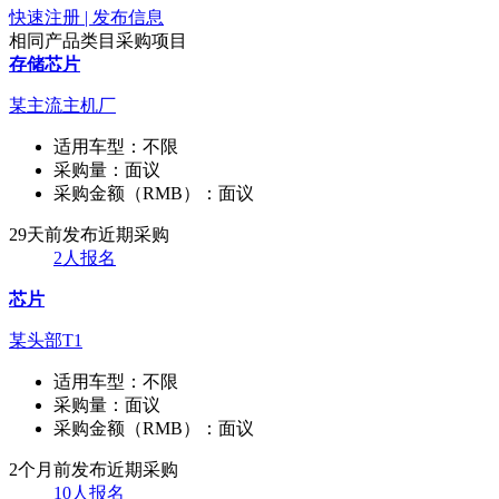
快速注册 | 发布信息
相同产品类目采购项目
存储芯片
某主流主机厂
适用车型：
不限
采购量：
面议
采购金额（RMB）：
面议
29天前发布
近期采购
2人报名
芯片
某头部T1
适用车型：
不限
采购量：
面议
采购金额（RMB）：
面议
2个月前发布
近期采购
10人报名