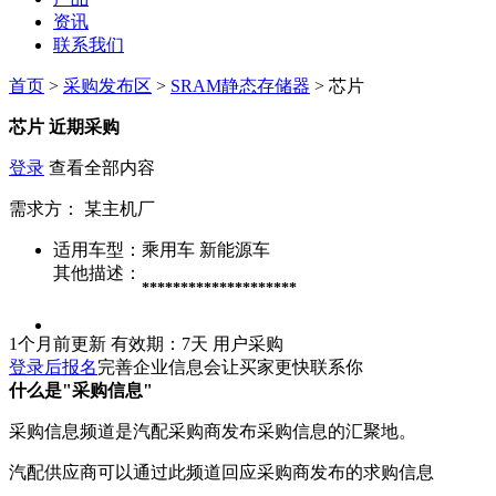
资讯
联系我们
首页
>
采购发布区
>
SRAM静态存储器
> 芯片
芯片
近期采购
登录
查看全部内容
需求方：
某主机厂
适用车型：
乘用车 新能源车
其他描述：
********************
1个月前更新
有效期：7天
用户采购
登录后报名
完善企业信息会让买家更快联系你
什么是"采购信息"
采购信息频道是汽配采购商发布采购信息的汇聚地。
汽配供应商可以通过此频道回应采购商发布的求购信息