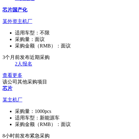
芯片国产化
某外资主机厂
适用车型：
不限
采购量：
面议
采购金额（RMB）：
面议
3个月前发布
近期采购
2人报名
查看更多
该公司其他采购项目
芯片
某主机厂
采购量：
1000pcs
适用车型：
新能源车
采购金额（RMB）：
面议
8小时前发布
紧急采购