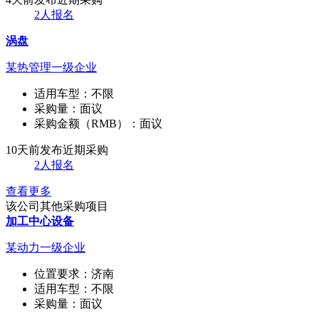
2人报名
涡盘
某热管理一级企业
适用车型：
不限
采购量：
面议
采购金额（RMB）：
面议
10天前发布
近期采购
2人报名
查看更多
该公司其他采购项目
加工中心设备
某动力一级企业
位置要求：
济南
适用车型：
不限
采购量：
面议