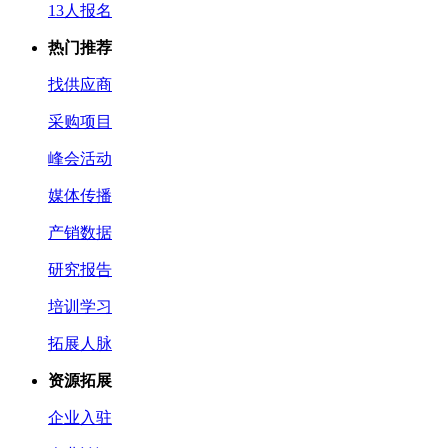
13人报名
热门推荐
找供应商
采购项目
峰会活动
媒体传播
产销数据
研究报告
培训学习
拓展人脉
资源拓展
企业入驻