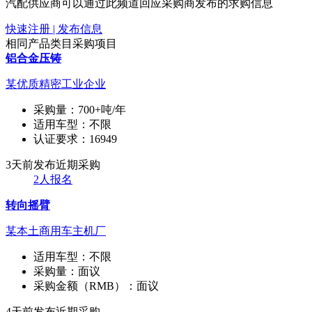
汽配供应商可以通过此频道回应采购商发布的求购信息
快速注册 | 发布信息
相同产品类目采购项目
铝合金压铸
某优质精密工业企业
采购量：
700+吨/年
适用车型：
不限
认证要求：
16949
3天前发布
近期采购
2人报名
转向摇臂
某本土商用车主机厂
适用车型：
不限
采购量：
面议
采购金额（RMB）：
面议
4天前发布
近期采购