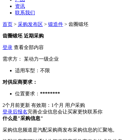
资讯
联系我们
首页
>
采购发布区
>
锻造件
> 齿圈锻坯
齿圈锻坯
近期采购
登录
查看全部内容
需求方：
某动力一级企业
适用车型：
不限
对供应商要求：
位置要求：
********
2个月前更新
有效期：1个月
用户采购
登录后报名
完善企业信息会让买家更快联系你
什么是"采购信息"
采购信息频道是汽配采购商发布采购信息的汇聚地。