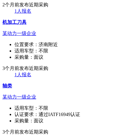
2个月前发布
近期采购
1人报名
机加工刀具
某动力一级企业
位置要求：
济南附近
适用车型：
不限
采购量：
面议
3个月前发布
近期采购
1人报名
轴类
某动力一级企业
适用车型：
不限
认证要求：
通过IATF16949认证
采购量：
面议
3个月前发布
近期采购