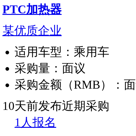
PTC加热器
某优质企业
适用车型：
乘用车
采购量：
面议
采购金额（RMB）：
面
10天前发布
近期采购
1人报名