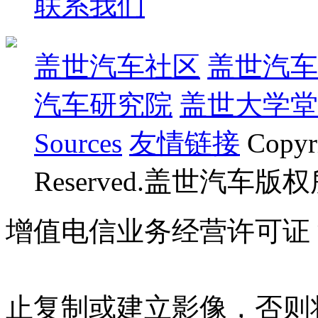
联系我们
盖世汽车社区
盖世汽车
汽车研究院
盖世大学堂
Sources
友情链接
Copyr
Reserved.盖世汽车版
增值电信业务经营许可证 沪B
07023350号
沪公网安备 310
止复制或建立影像，否则