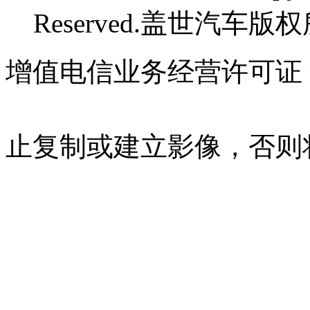
Reserved.盖世汽车版
增值电信业务经营许可证 沪B
07023350号
沪公网安备 310
止复制或建立影像，否则