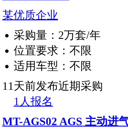
某优质企业
采购量：
2万套/年
位置要求：
不限
适用车型：
不限
11天前发布
近期采购
1人报名
MT-AGS02 AGS 主动