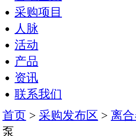
采购项目
人脉
活动
产品
资讯
联系我们
首页
>
采购发布区
>
离合
泵