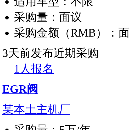
适用车型：
不限
采购量：
面议
采购金额（RMB）：
面
3天前发布
近期采购
1人报名
EGR阀
某本土主机厂
采购量：
5万/年