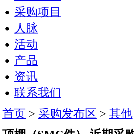
采购项目
人脉
活动
产品
资讯
联系我们
首页
>
采购发布区
>
其他