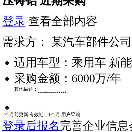
压铸铝
近期采购
登录
查看全部内容
需求方：
某汽车部件公司
适用车型：
乘用车 新
采购金额：
6000万/年
其他描述：
**************
2个月前更新
有效期：1个月
用户采购
登录后报名
完善企业信息