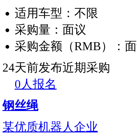
适用车型：
不限
采购量：
面议
采购金额（RMB）：
面
24天前发布
近期采购
0人报名
钢丝绳
某优质机器人企业