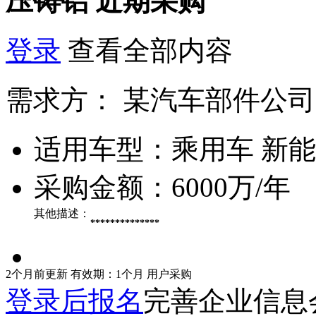
压铸铝
近期采购
登录
查看全部内容
需求方：
某汽车部件公司
适用车型：
乘用车 新
采购金额：
6000万/年
其他描述：
**************
2个月前更新
有效期：1个月
用户采购
登录后报名
完善企业信息