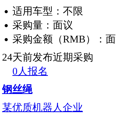
适用车型：
不限
采购量：
面议
采购金额（RMB）：
面
24天前发布
近期采购
0人报名
钢丝绳
某优质机器人企业