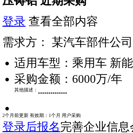
压铸铝
近期采购
登录
查看全部内容
需求方：
某汽车部件公司
适用车型：
乘用车 新
采购金额：
6000万/年
其他描述：
**************
2个月前更新
有效期：1个月
用户采购
登录后报名
完善企业信息