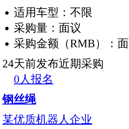
适用车型：
不限
采购量：
面议
采购金额（RMB）：
面
24天前发布
近期采购
0人报名
钢丝绳
某优质机器人企业