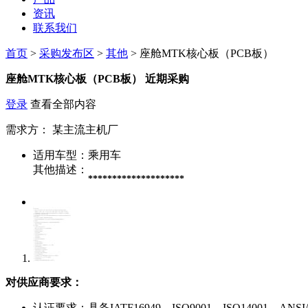
资讯
联系我们
首页
>
采购发布区
>
其他
> 座舱MTK核心板（PCB板）
座舱MTK核心板（PCB板）
近期采购
登录
查看全部内容
需求方：
某主流主机厂
适用车型：
乘用车
其他描述：
********************
对供应商要求：
认证要求：
具备IATF16949、ISO9001、ISO14001、