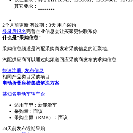
其它要求：
********
2个月前更新
有效期：3天
用户采购
登录后报名
完善企业信息会让买家更快联系你
什么是"采购信息"
采购信息频道是汽配采购商发布采购信息的汇聚地。
汽配供应商可以通过此频道回应采购商发布的求购信息
快速注册 | 发布信息
相同产品类目采购项目
电动折叠座椅集成解决方案
某知名电动车辆车企
适用车型：
新能源车
采购量：
面议
采购金额（RMB）：
面议
24天前发布
近期采购