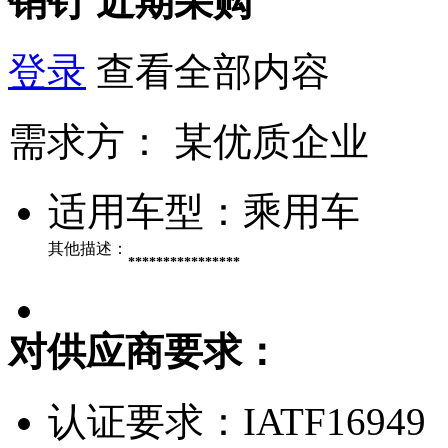
销钉
近期采购
登录
查看全部内容
需求方：
某优质企业
适用车型：
乘用车
其他描述：
****************
对供应商要求：
认证要求：
IATF16949