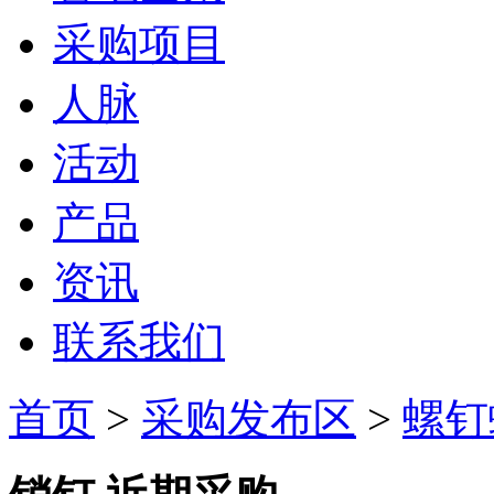
采购项目
人脉
活动
产品
资讯
联系我们
首页
>
采购发布区
>
螺钉