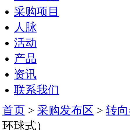
采购项目
人脉
活动
产品
资讯
联系我们
首页
>
采购发布区
>
转向
环球式）