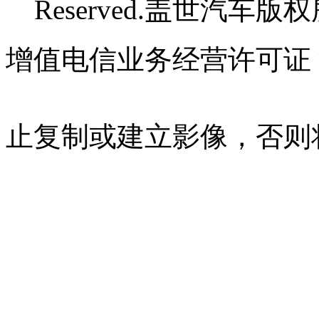
Reserved.盖世汽车版
增值电信业务经营许可证 沪B
07023350号
沪公网安备 310
止复制或建立影像，否则