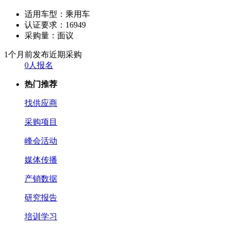
适用车型：
乘用车
认证要求：
16949
采购量：
面议
1个月前发布
近期采购
0人报名
热门推荐
找供应商
采购项目
峰会活动
媒体传播
产销数据
研究报告
培训学习