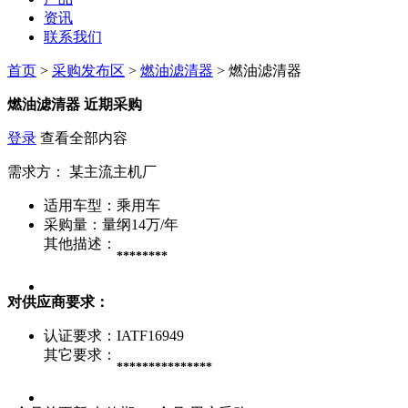
资讯
联系我们
首页
>
采购发布区
>
燃油滤清器
> 燃油滤清器
燃油滤清器
近期采购
登录
查看全部内容
需求方：
某主流主机厂
适用车型：
乘用车
采购量：
量纲14万/年
其他描述：
********
对供应商要求：
认证要求：
IATF16949
其它要求：
***************