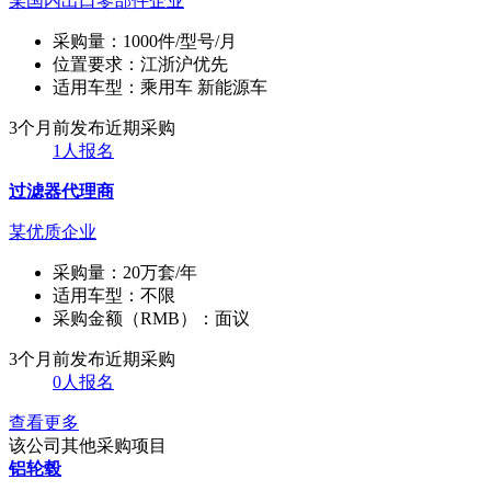
某国内出口零部件企业
采购量：
1000件/型号/月
位置要求：
江浙沪优先
适用车型：
乘用车 新能源车
3个月前发布
近期采购
1人报名
过滤器代理商
某优质企业
采购量：
20万套/年
适用车型：
不限
采购金额（RMB）：
面议
3个月前发布
近期采购
0人报名
查看更多
该公司其他采购项目
铝轮毂