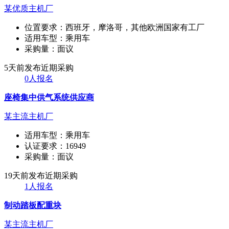
某优质主机厂
位置要求：
西班牙，摩洛哥，其他欧洲国家有工厂
适用车型：
乘用车
采购量：
面议
5天前发布
近期采购
0人报名
座椅集中供气系统供应商
某主流主机厂
适用车型：
乘用车
认证要求：
16949
采购量：
面议
19天前发布
近期采购
1人报名
制动踏板配重块
某主流主机厂