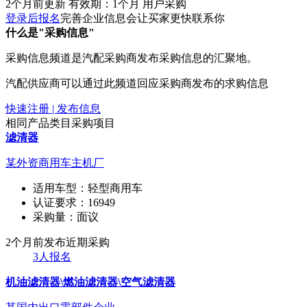
2个月前更新
有效期：1个月
用户采购
登录后报名
完善企业信息会让买家更快联系你
什么是"采购信息"
采购信息频道是汽配采购商发布采购信息的汇聚地。
汽配供应商可以通过此频道回应采购商发布的求购信息
快速注册 | 发布信息
相同产品类目采购项目
滤清器
某外资商用车主机厂
适用车型：
轻型商用车
认证要求：
16949
采购量：
面议
2个月前发布
近期采购
3人报名
机油滤清器\燃油滤清器\空气滤清器