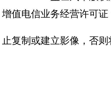
增值电信业务经营许可证 沪B
07023350号
沪公网安备 310
止复制或建立影像，否则