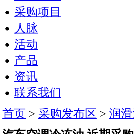
采购项目
人脉
活动
产品
资讯
联系我们
首页
>
采购发布区
>
润滑