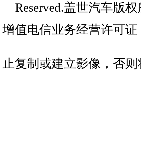
Reserved.盖世汽车版
增值电信业务经营许可证 沪B
07023350号
沪公网安备 310
止复制或建立影像，否则