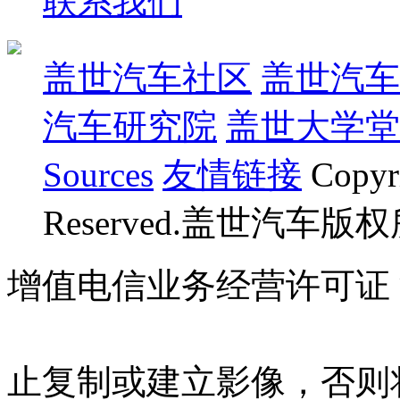
联系我们
盖世汽车社区
盖世汽车
汽车研究院
盖世大学堂
Sources
友情链接
Copyr
Reserved.盖世汽车版
增值电信业务经营许可证 沪B
07023350号
沪公网安备 310
止复制或建立影像，否则