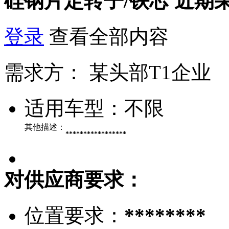
硅钢片定转子/铁芯
近期
登录
查看全部内容
需求方：
某头部T1企业
适用车型：
不限
其他描述：
*****************
对供应商要求：
位置要求：
********