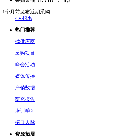
采购金额（RMB）：
面议
1个月前发布
近期采购
4人报名
热门推荐
找供应商
采购项目
峰会活动
媒体传播
产销数据
研究报告
培训学习
拓展人脉
资源拓展