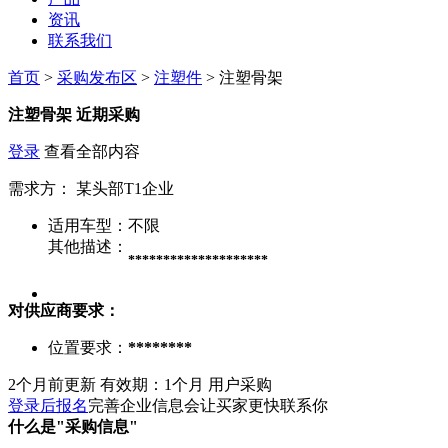
资讯
联系我们
首页
>
采购发布区
>
注塑件
> 注塑骨架
注塑骨架
近期采购
登录
查看全部内容
需求方：
某头部T1企业
适用车型：
不限
其他描述：
********************
对供应商要求：
位置要求：
********
2个月前更新
有效期：1个月
用户采购
登录后报名
完善企业信息会让买家更快联系你
什么是"采购信息"