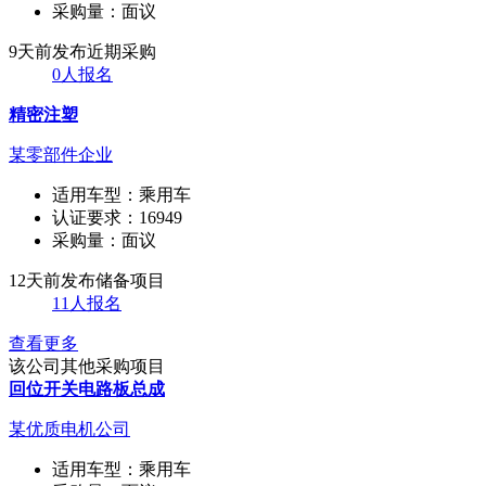
采购量：
面议
9天前发布
近期采购
0人报名
精密注塑
某零部件企业
适用车型：
乘用车
认证要求：
16949
采购量：
面议
12天前发布
储备项目
11人报名
查看更多
该公司其他采购项目
回位开关电路板总成
某优质电机公司
适用车型：
乘用车