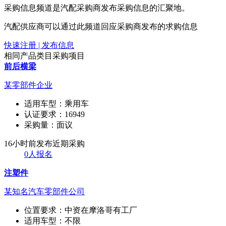
采购信息频道是汽配采购商发布采购信息的汇聚地。
汽配供应商可以通过此频道回应采购商发布的求购信息
快速注册 | 发布信息
相同产品类目采购项目
前后横梁
某零部件企业
适用车型：
乘用车
认证要求：
16949
采购量：
面议
16小时前发布
近期采购
0人报名
注塑件
某知名汽车零部件公司
位置要求：
中资在摩洛哥有工厂
适用车型：
不限