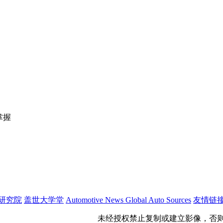
掌握
研究院
盖世大学堂
Automotive News
Global Auto Sources
友情链
公网安备 31011402009699号
未经授权禁止复制或建立影像，否